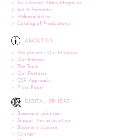
Turbulences Video Magazine
Artist Portraits
Videocollective
Catalog of Productions
ABOUT US
The project / Our Missions
Our History
The Team
Our Partners
CSR Approach
Press Room
DIGITAL SPHERE
Become a volunteer
Support the association
Become a sponsor
Contact