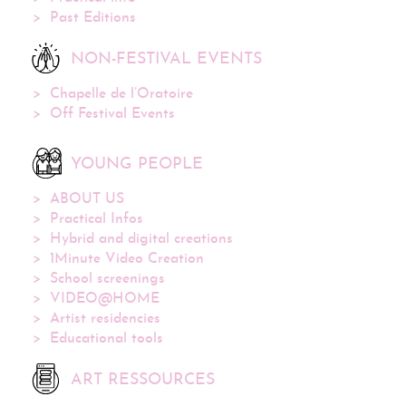
Past Editions
NON-FESTIVAL EVENTS
Chapelle de l’Oratoire
Off Festival Events
YOUNG PEOPLE
ABOUT US
Practical Infos
Hybrid and digital creations
1Minute Video Creation
School screenings
VIDEO@HOME
Artist residencies
Educational tools
ART RESSOURCES