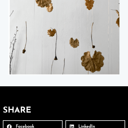
SHARE
Facebook
LinkedIn