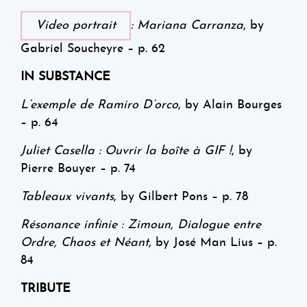
Video portrait
: Mariana Carranza
, by
Gabriel Soucheyre – p. 62
IN SUBSTANCE
L’exemple de Ramiro D’orco
, by Alain Bourges
– p. 64
Juliet Casella : Ouvrir la boîte à GIF !
, by
Pierre Bouyer – p. 74
Tableaux vivants
, by Gilbert Pons – p. 78
Résonance infinie : Zimoun, Dialogue entre
Ordre, Chaos et Néant
, by José Man Lius – p.
84
TRIBUTE