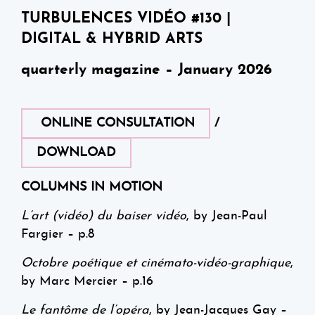
TURBULENCES VIDÉO #130 |
DIGITAL & HYBRID ARTS
quarterly magazine – January 2026
ONLINE CONSULTATION
/
DOWNLOAD
COLUMNS IN MOTION
L’art (vidéo) du baiser vidéo
, by Jean-Paul
Fargier – p.8
Octobre poétique et cinémato-vidéo-graphique
,
by Marc Mercier – p.16
Le fantôme de l’opéra
, by Jean-Jacques Gay –