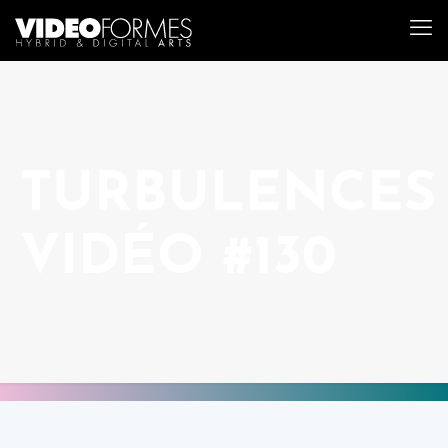
TURBULENCES
VIDÉO #130