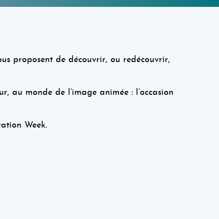
s proposent de découvrir, ou redécouvrir,
ceur, au monde de l’image animée : l’occasion
vation Week.