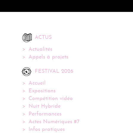
ACTUS
Actualités
Appels à projets
FESTIVAL 2026
Accueil
Expositions
Compétition vidéo
Nuit Hybride
Performances
Actes Numériques #7
Infos pratiques