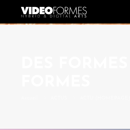
DES FORMES 
FORMES
Accueil
ACTUS
ACTU (HOMEPAGE