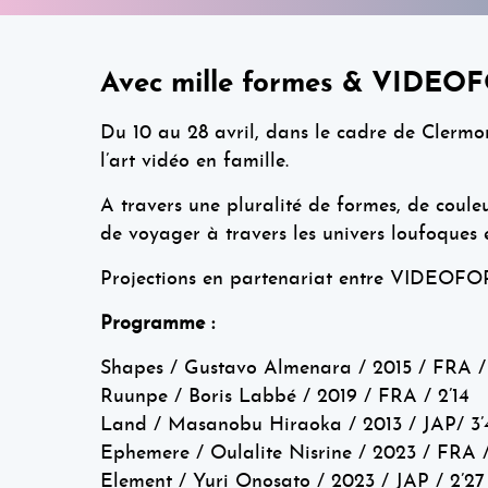
Avec mille formes & VIDE
Du 10 au 28 avril, dans le cadre de Clerm
l’art vidéo en famille.
A travers une pluralité de formes, de couleu
de voyager à travers les univers loufoques e
Projections en partenariat entre VIDEOFOR
Programme :
Shapes / Gustavo Almenara / 2015 / FRA /
Ruunpe / Boris Labbé / 2019 / FRA / 2’14
Land / Masanobu Hiraoka / 2013 / JAP/ 3’
Ephemere / Oulalite Nisrine / 2023 / FRA /
Element / Yuri Onosato / 2023 / JAP / 2’27