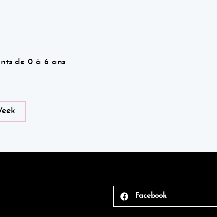
ants de 0 à 6 ans
Week
Facebook