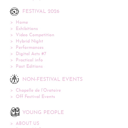
FESTIVAL 2026
Home
Exhibitions
Video Competition
Hybrid Night
Performances
Digital Acts #7
Practical info
Past Editions
NON-FESTIVAL EVENTS
Chapelle de l’Oratoire
Off Festival Events
YOUNG PEOPLE
ABOUT US