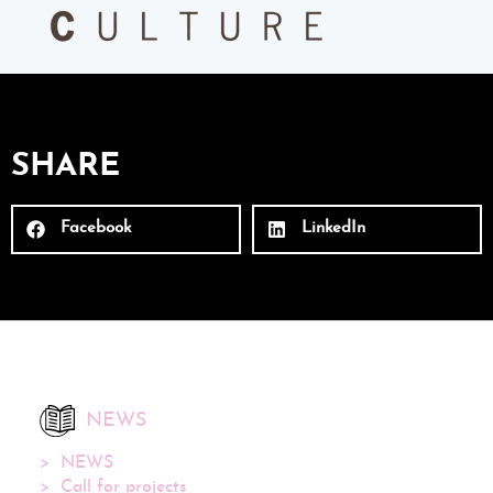
SHARE
Facebook
LinkedIn
NEWS
NEWS
Call for projects