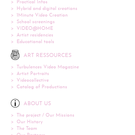
Practical Infos
Hybrid and digital creations
1Minute Video Creation
School screenings
VIDEO@HOME
Artist residencies
Educational tools
ART RESSOURCES
Turbulences Video Magazine
Artist Portraits
Videocollective
Catalog of Productions
ABOUT US
The project / Our Missions
Our History
The Team