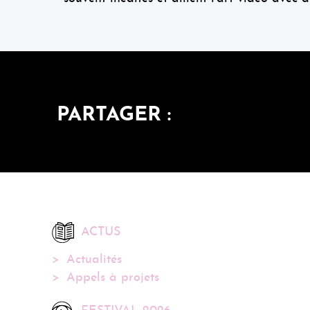
PARTAGER :
ACTUS
Actualités
Appels à projets