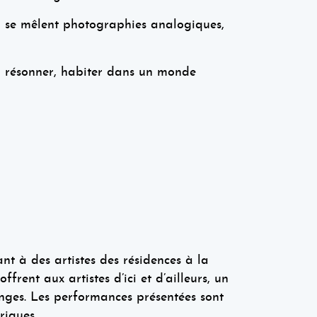
ù se mêlent photographies analogiques,
é, résonner, habiter dans un monde
̀ des artistes des résidences à la
rent aux artistes d’ici et d’ailleurs, un
ges. Les performances présentées sont
́riques
.