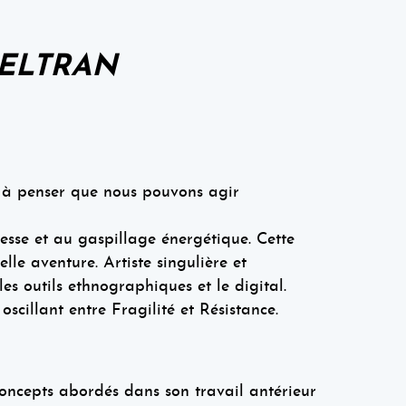
BELTRAN
e à penser que nous pouvons agir
tesse et au gaspillage énergétique. Cette
lle aventure. Artiste singulière et
s outils ethnographiques et le digital.
scillant entre Fragilité et Résistance.
oncepts abordés dans son travail antérieur