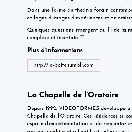
Dans une forme de théâtre forain contempor
collages d’images d’expériences et de résist
Quelques questions émergent au fil de la n
complexe et incertain ?”
Plus d’informations
http://la-boite.tumblr.com
La Chapelle de l’Oratoire
Depuis 1992, VIDEOFORMES développe une pol
Chapelle de l’Oratoire. Ces résidences se c
espace d’expérimentation et de rencontre a
souvent inédites et allient l’art vidéo avec 