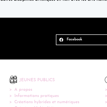
Facebook
JEUNES PUBLICS
A propos
Informations pratiques
Créations hybrides et numériques