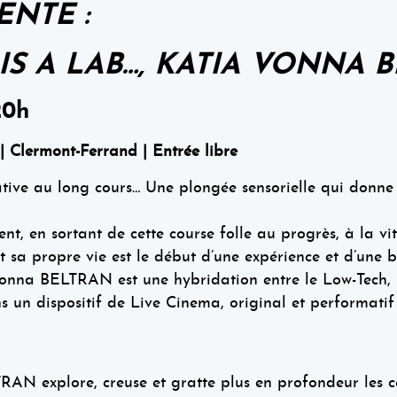
SENTE
:
 IS A LAB…, KATIA VONNA 
20h
 | Clermont-Ferrand | Entrée libre
ative au long cours… Une plongée sensorielle qui donn
t, en sortant de cette course folle au progrès, à la vi
 sa propre vie est le début d’une expérience et d’une be
onna BELTRAN est une hybridation entre le Low-Tech, le
 un dispositif de Live Cinema, original et performatif o
AN explore, creuse et gratte plus en profondeur les c