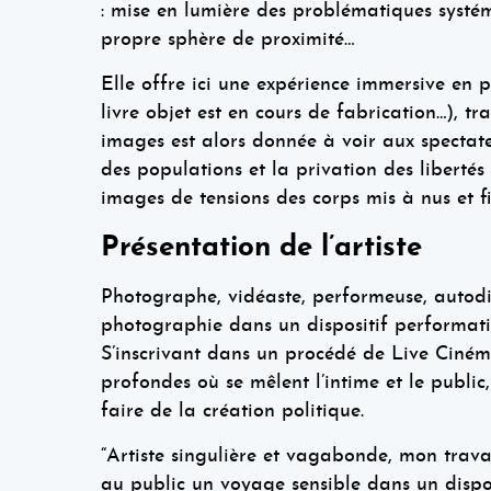
: mise en lumière des problématiques systém
propre sphère de proximité…
Elle offre ici une expérience immersive en 
livre objet est en cours de fabrication…), 
images est alors donnée à voir aux spectat
des populations et la privation des libertés
images de tensions des corps mis à nus et fi
Présentation de l’artiste
Photographe, vidéaste, performeuse, autodid
photographie dans un dispositif performati
S’inscrivant dans un procédé de Live Cinéma
profondes où se mêlent l’intime et le publ
faire de la création politique.
“Artiste singulière et vagabonde, mon travail
au public un voyage sensible dans un disposi