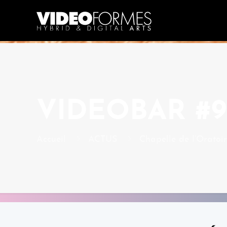
VIDEOBAR #9
Accueil
ACTUS
Chapelle de l’Oratoi