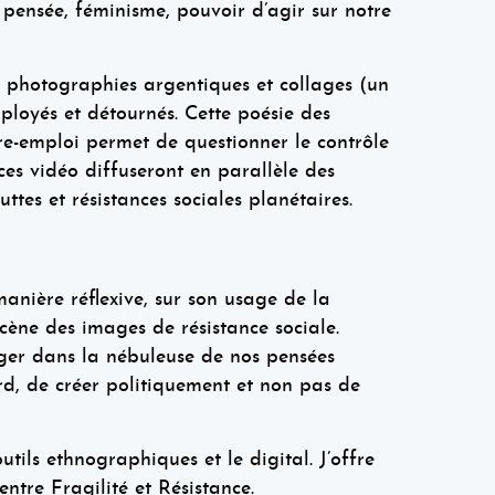
 pensée, féminisme, pouvoir d’agir sur notre
s photographies argentiques et collages (un
ployés et détournés. Cette poésie des
re-emploi permet de questionner le contrôle
ces vidéo diffuseront en parallèle des
tes et résistances sociales planétaires.
anière réflexive, sur son usage de la
cène des images de résistance sociale.
nger dans la nébuleuse de nos pensées
rd, de créer politiquement et non pas de
utils ethnographiques et le digital. J’offre
ntre Fragilité et Résistance.