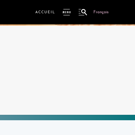
Français
ACCUEIL
ME
NU