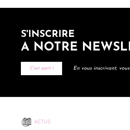
S'INSCRIRE
A NOTRE NEWSL
En vous inscrivant, vou
C'est parti !
ACTUS