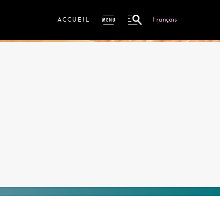
Français
ACCUEIL
ME
NU