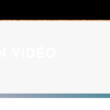
N VIDÉO