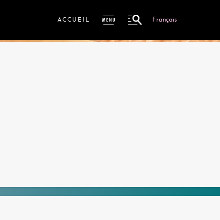
Français
ACCUEIL
ME
NU