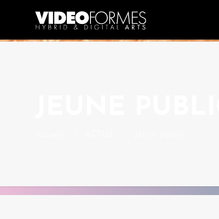
JEUNE PUBLI
Accueil
ACTUS
Jeune public