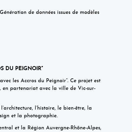
Génération de données issues de modèles
S DU PEIGNOIR”
avec les Accros du Peignoir”. Ce projet est
n partenariat avec la ville de Vic-sur-
rchitecture, l’histoire, le bien-être, la
esign et la photographie.
entral et la Région Auvergne-Rhône-Alpes,