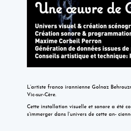
L’artiste franco irannienne Golnaz Behrou
Vic-sur-Cère.
Cette installation visuelle et sonore a été c
s’immerger dans l’univers de cette an- cienn