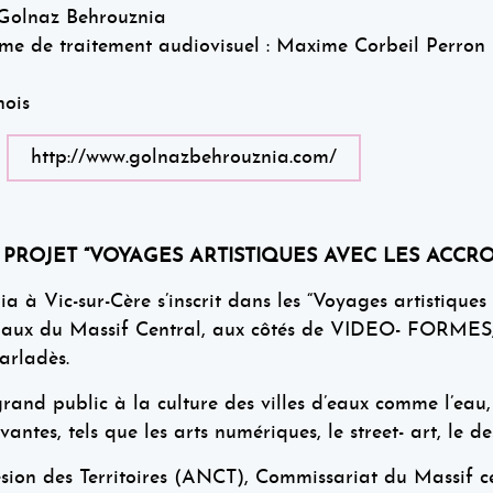
 Golnaz Behrouznia
e de traitement audiovisuel : Maxime Corbeil Perron 
nois
:
http://www.golnazbehrouznia.com/
PROJET “VOYAGES ARTISTIQUES AVEC LES ACCRO
 à Vic-sur-Cère s’inscrit dans les “Voyages artistiques 
Eaux du Massif Central, aux côtés de VIDEO- FORMES, e
rladès.
rand public à la culture des villes d’eaux comme l’eau, l’a
antes, tels que les arts numériques, le street- art, le d
sion des Territoires (ANCT), Commissariat du Massif c