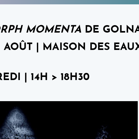
RPH MOMENTA
DE GOLNA
31 AOÛT | MAISON DES EAU
DI | 14H > 18H30