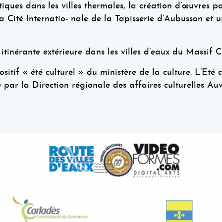
tiques dans les villes thermales, la création d’œuvres p
 la Cité Internatio- nale de la Tapisserie d’Aubusson 
n itinérante extérieure dans les villes d’eaux du Massif
itif « été culturel » du ministère de la culture. L’Eté cu
 par la Direction régionale des affaires culturelles Au