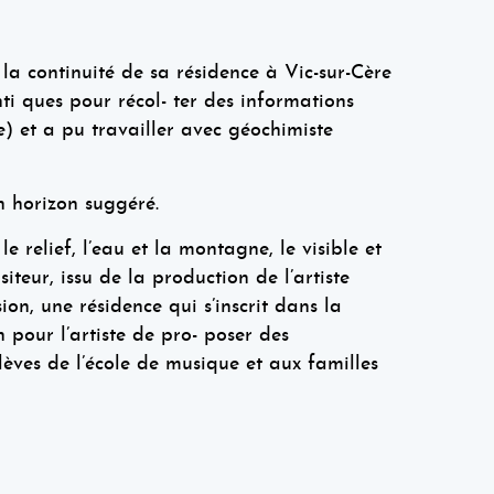
a continuité de sa résidence à Vic-sur-Cère
i ques pour récol- ter des informations
 et a pu travailler avec géochimiste
n horizon suggéré.
 relief, l’eau et la montagne, le visible et
iteur, issu de la production de l’artiste
n, une résidence qui s’inscrit dans la
n pour l’artiste de pro- poser des
lèves de l’école de musique et aux familles