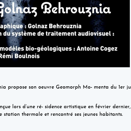
znia propose son oeuvre Geomorph Mo- menta du 1er jui
onçue lors d’une ré- sidence artistique en février dernier
e station thermale et rencontré ses jeunes habitants.