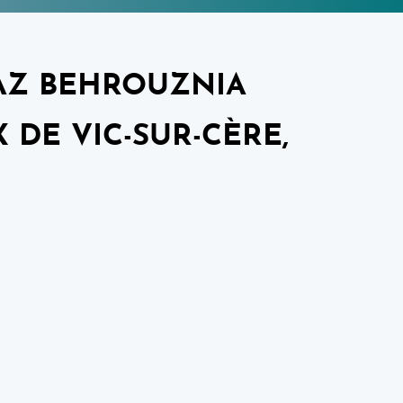
Z BEHROUZNIA
X DE VIC-SUR-CÈRE,