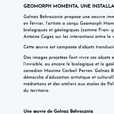
GEOMORPH MOMENTA, UNE INSTALLAT
Golnaz Behrouznia propose une oeuvre immer
en février, l’artiste a conçu Geomorph Mom
biologiques et géologiques (comme Fran- ço
Antoine Cogez sur les interactions entre le 
Cette œuvre est composée d’objets transluc
Des images projetées font vivre ces objets en
l’invisible, ou encore le biologique et le gé
canadien Maxime Corbeil Perron. Golnaz Beh
démarche d’éducation artistique et culturelle
médiations et des ateliers aux écoles de Pol
du territoire.
Une œuvre de Golnaz Behrouznia