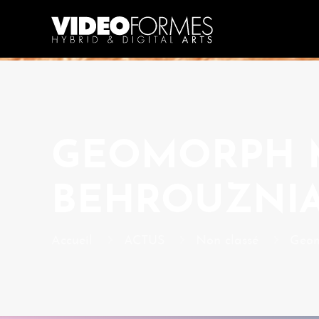
GEOMORPH 
BEHROUZNIA
Accueil
ACTUS
Non classé
Geom