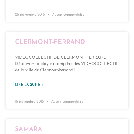
25 novembre 2016
Aucun commentaire
CLERMONT-FERRAND
VIDEOCOLLECTIF DE CLERMONT-FERRAND
Découvrez la playlist complète des VIDEOCOLLECTIF
de la ville de Clermont-Ferrand !
LIRE LA SUITE »
15 novembre 2016
Aucun commentaire
SAMARA