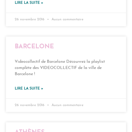
LIRE LA SUITE »
26 novembre 2016
Aucun commentaire
BARCELONE
Videocollectif de Barcelone Découvrez la playlist
complète des VIDEOCOLLECTIF de la ville de
Barcelone !
LIRE LA SUITE »
26 novembre 2016
Aucun commentaire