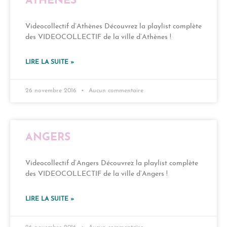
ATHÈNES
Videocollectif d’Athènes Découvrez la playlist complète
des VIDEOCOLLECTIF de la ville d’Athènes !
LIRE LA SUITE »
26 novembre 2016
Aucun commentaire
ANGERS
Videocollectif d’Angers Découvrez la playlist complète
des VIDEOCOLLECTIF de la ville d’Angers !
LIRE LA SUITE »